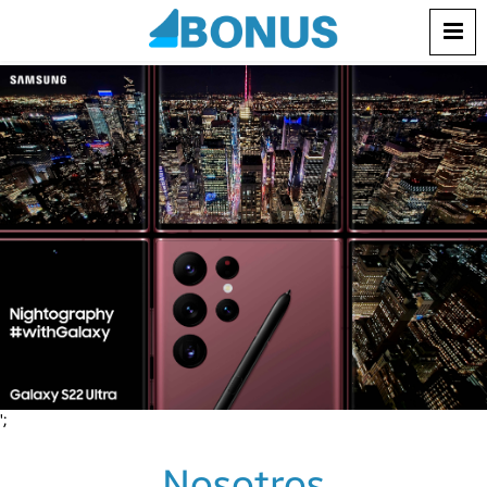
';
Nosotros